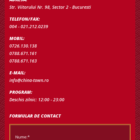
Str. Viitorului Nr. 98, Sector 2 - Bucuresti
TELEFON/FAX:
004 - 021.212.0239
MOBIL:
0726.130.138
0788.671.161
0788.671.163
E-MAIL:
info@china-town.ro
PROGRAM:
Deschis zilnic: 12:00 - 23:00
FORMULAR DE CONTACT
Nume:*